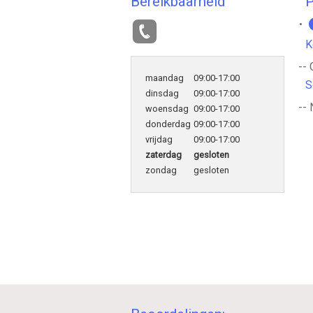
Bereikbaarheid
P
K
--
maandag
09:00-17:00
S
dinsdag
09:00-17:00
-- 
woensdag
09:00-17:00
donderdag
09:00-17:00
vrijdag
09:00-17:00
zaterdag
gesloten
zondag
gesloten