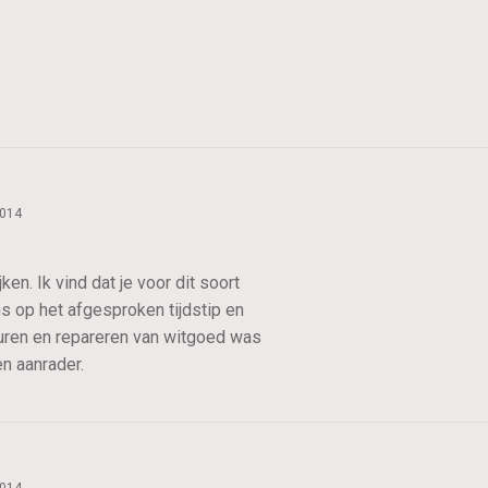
2014
n. Ik vind dat je voor dit soort
 op het afgesproken tijdstip en
uren en repareren van witgoed was
en aanrader.