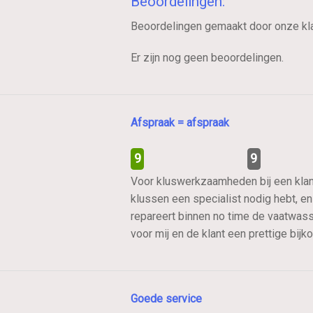
Beoordelingen:
Beoordelingen gemaakt door onze kla
Er zijn nog geen beoordelingen.
Afspraak = afspraak
9
9
Voor kluswerkzaamheden bij een klant,
klussen een specialist nodig hebt, e
repareert binnen no time de vaatwas
voor mij en de klant een prettige bijk
Goede service