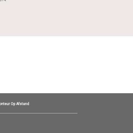
2014
onteur Op Afstand