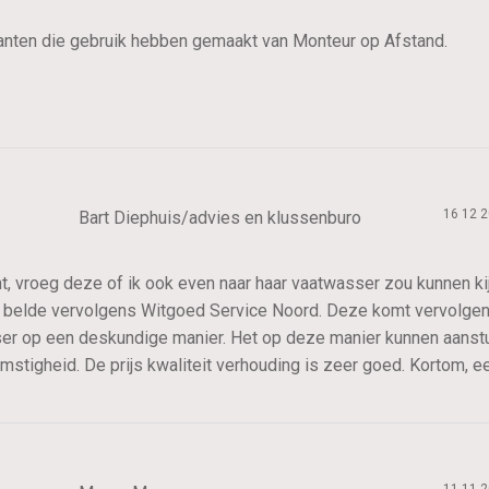
nten die gebruik hebben gemaakt van Monteur op Afstand.
16 12 
Bart Diephuis/advies en klussenburo
 vroeg deze of ik ook even naar haar vaatwasser zou kunnen kijke
n belde vervolgens Witgoed Service Noord. Deze komt vervolgens
ser op een deskundige manier. Het op deze manier kunnen aanst
omstigheid. De prijs kwaliteit verhouding is zeer goed. Kortom, e