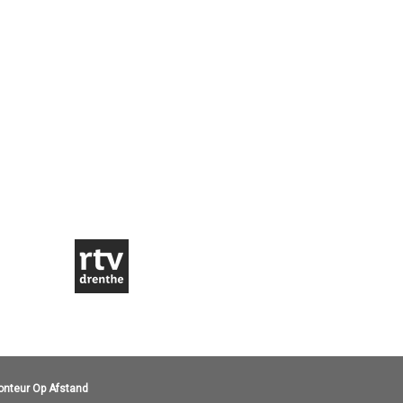
onteur Op Afstand