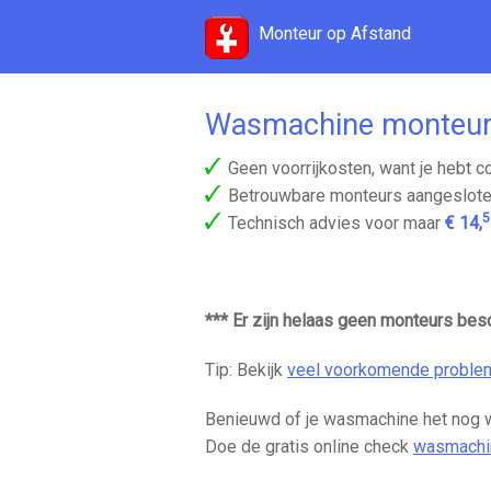
Monteur op Afstand
Wasmachine monteurs
Geen voorrijkosten, want je hebt c
Betrouwbare monteurs aangeslote
5
Technisch advies voor maar
€ 14,
*** Er zijn helaas geen monteurs besch
Tip: Bekijk
veel voorkomende proble
Benieuwd of je wasmachine het nog 
Doe de gratis online check
wasmachin