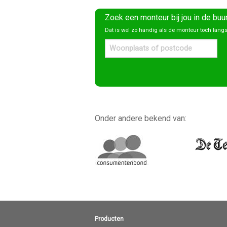
Zoek een monteur bij jou in de buu
Dat is wel zo handig als de monteur toch lan
Onder andere bekend van:
Producten