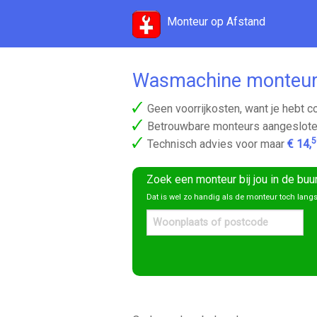
Monteur op Afstand
Wasmachine monteu
Geen voorrijkosten, want je hebt c
Betrouwbare monteurs aangeslote
5
Technisch advies voor maar
€ 14,
Zoek een monteur bij jou in de buu
Dat is wel zo handig als de monteur toch lan