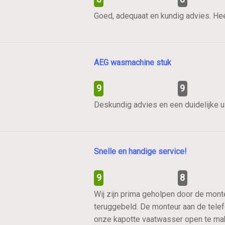
Goed, adequaat en kundig advies. He
AEG wasmachine stuk
9
9
Deskundig advies en een duidelijke ui
Snelle en handige service!
9
8
Wij zijn prima geholpen door de mont
teruggebeld. De monteur aan de telefo
onze kapotte vaatwasser open te make