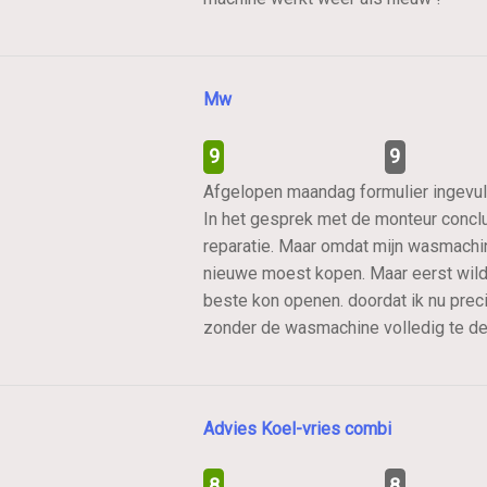
Mw
9
9
Afgelopen maandag formulier ingevuld
In het gesprek met de monteur conclud
reparatie. Maar omdat mijn wasmachine
nieuwe moest kopen. Maar eerst wilde 
beste kon openen. doordat ik nu preci
zonder de wasmachine volledig te d
Advies Koel-vries combi
8
8