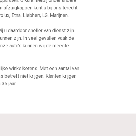
pparaten. U kunt hierbij onder andere
afzuigkappen kunt u bij ons terecht.
lux, Etna, Liebherr, LG, Marijnen,
 u daardoor sneller van dienst zijn.
unnen zijn. In veel gevallen vaak de
onze auto's kunnen wij de meeste
lijke winkelketens. Met een aantal van
betreft niet krijgen. Klanten krijgen
35 jaar.