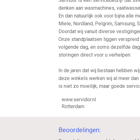
Servidor is een servicebedrijf dat si
denken aan wasmachines, vaatwassers
En dan natuurlijk ook voor bijna alle 
Miele, Nordland, Pelgrim, Samsung, S
Doordat wij vanuit diverse vestiginge
Onze standplaatsen liggen verspreid ov
volgende dag, en soms dezelfde dag 
storingen direct voor u verhelpen.
In de jaren dat wij bestaan hebben wi
deze winkels werken wij al meer dan 3
is niet zo moeilijk, maar goede servi
www.servidor.nl
Rotterdam
Beoordelingen: