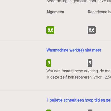
Beoordelingen gemaakt door onze kla
Algemeen
Reactiesnelh
8,8
8,6
Wasmachine werkt(e) niet meer
9
9
Wat een fantastische ervaring, de mo
ik deze zelf kan repareren. Voor 12,5
1 belletje scheelt een hoop tijd en ge