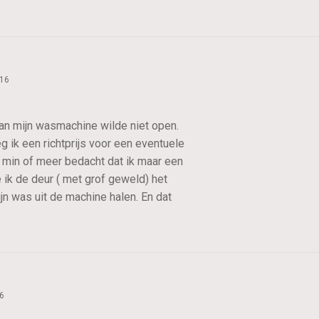
016
van mijn wasmachine wilde niet open.
g ik een richtprijs voor een eventuele
l min of meer bedacht dat ik maar een
 ik de deur ( met grof geweld) het
jn was uit de machine halen. En dat
6