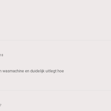
018
n wasmachine en duidelijk uitlegt hoe
7