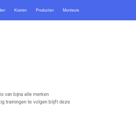
den
Kosten
Producten
Monteurs
 van bijna alle merken
trainingen te volgen blijft deze