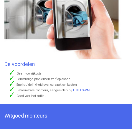
De voordelen
Geen voorrijkosten
Eenvoudige problemen zelf oplossen
Snel duidelijkheid over oorzaak en kosten
Betrouwbare monteur, aangesloten bij
UNETO-VNI
Goed voor het milieu
Witgoed monteurs