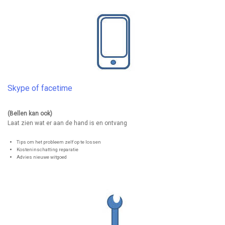
Skype of facetime
(Bellen kan ook)
Laat zien wat er aan de hand is en ontvang
Tips om het probleem zelf op te lossen
Kosteninschatting reparatie
Advies nieuwe witgoed