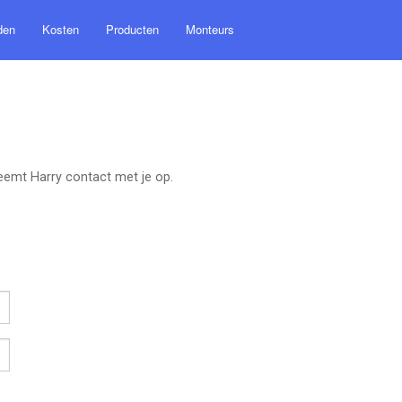
den
Kosten
Producten
Monteurs
eemt Harry contact met je op.